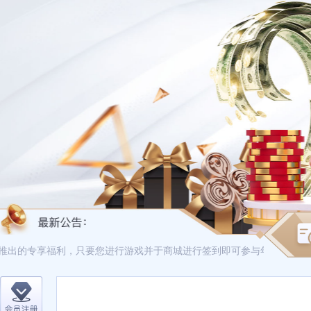
推出的专享福利，只要您进行游戏并于商城进行签到即可参与年度积分累计