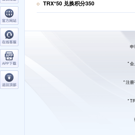
TRX*50 兑换积分350
申
*
会
*
注册
*
T