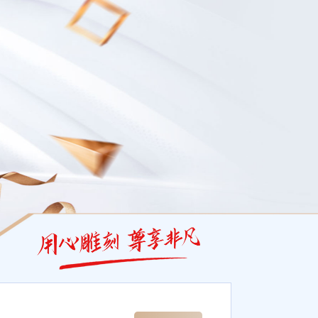
城是为了回馈AG亚娱集团尊贵会员，推出的专享福利，只要您进行游戏并