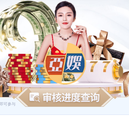
即可参与年度积分累计，积分可用于兑换商城内的各项回馈礼品~
积分商