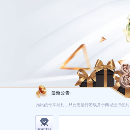
亚娱集团尊贵会员，推出的专享福利，只要您进行游戏并于商城进行签到