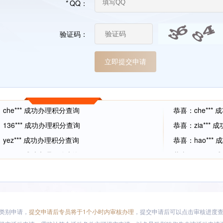
*
QQ：
验证码：
che*** 成功办理积分查询
恭喜：che***
136*** 成功办理积分查询
恭喜：zia***
yez*** 成功办理积分查询
恭喜：hao*** 
zha*** 成功办理积分查询
恭喜：zha***
xio*** 成功办理彩金30元 兑换积分500
恭喜：ac8***
835*** 成功办理彩金30元 兑换积分500
恭喜：che***
wei*** 成功办理亚娱有礼 积分商城 - 签到申请
恭喜：lhc*** 
zxc*** 成功办理积分查询
恭喜：sxx***
类别申请，
提交申请后专员将于1个小时内审核办理
，提交申请后可以点击审核进度