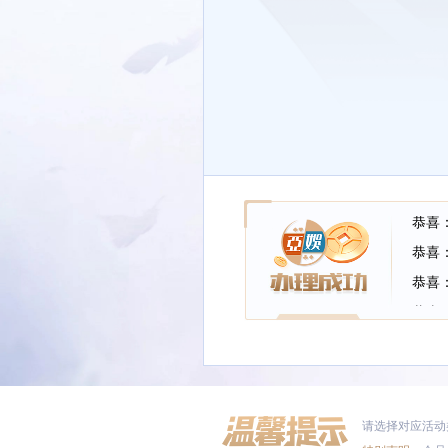
恭喜：
恭喜：
恭喜：
恭喜：
恭喜：
恭喜：
恭喜：
恭喜：
请选择对应活动