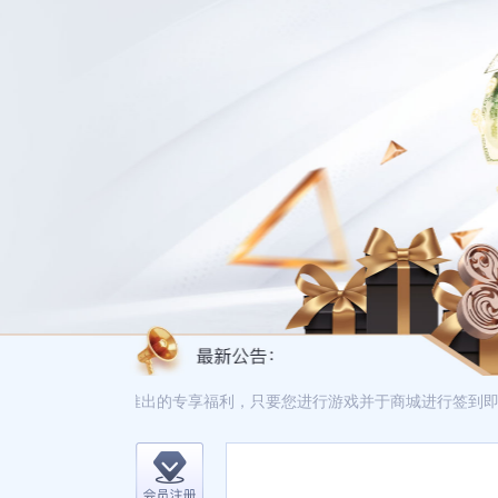
娱集团尊贵会员，推出的专享福利，只要您进行游戏并于商城进行签到即