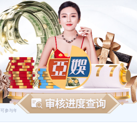
可参与年度积分累计，积分可用于兑换商城内的各项回馈礼品~
积分商城