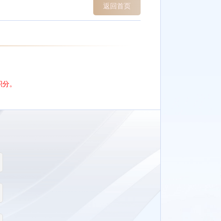
返回首页
。
积分。