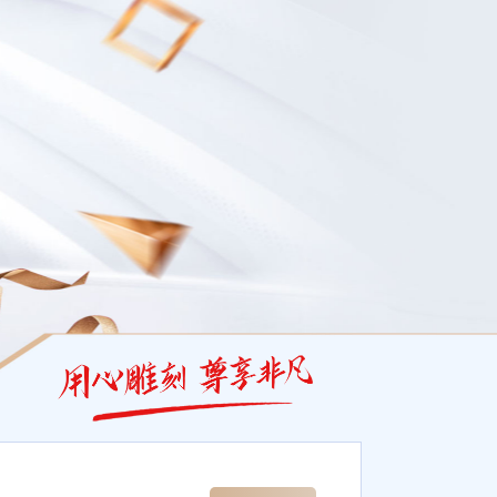
是为了回馈AG亚娱集团尊贵会员，推出的专享福利，只要您进行游戏并于