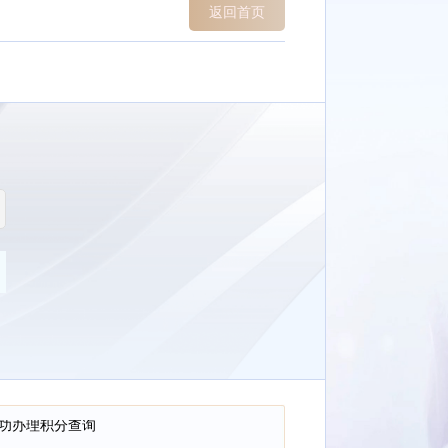
返回首页
 成功办理积分查询
 成功办理彩金10元 兑换积分200