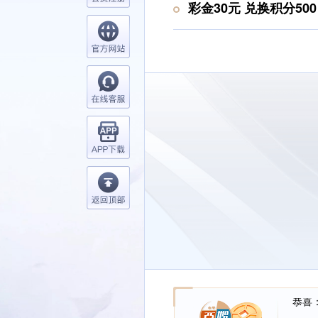
彩金30元 兑换积分500
恭喜：
恭喜：