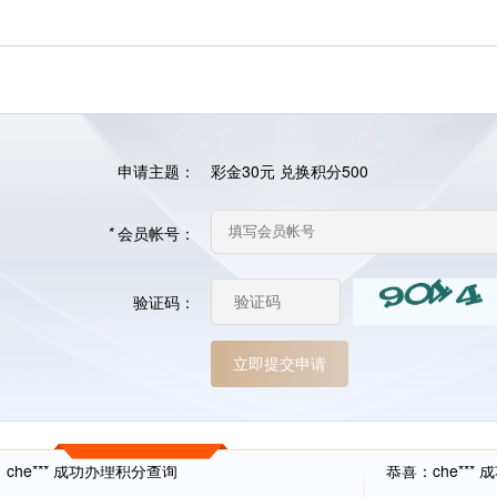
申请主题：
彩金30元 兑换积分500
*
会员帐号：
验证码：
che*** 成功办理积分查询
恭喜：che***
136*** 成功办理积分查询
恭喜：zia***