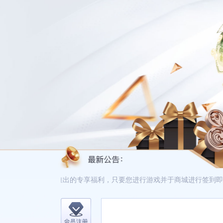
娱集团尊贵会员，推出的专享福利，只要您进行游戏并于商城进行签到即