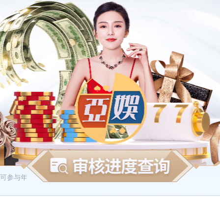
可参与年度积分累计，积分可用于兑换商城内的各项回馈礼品~
积分商城